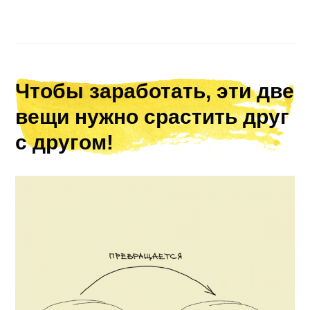
Чтобы заработать, эти две
вещи нужно срастить друг
с другом!