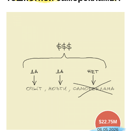
$22.75M
06.05.2026