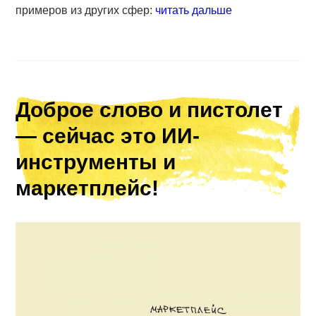
примеров из других сфер:
читать дальше
Доброе слово и пистолет
— сейчас это ИИ-
инструменты и
маркетплейс!