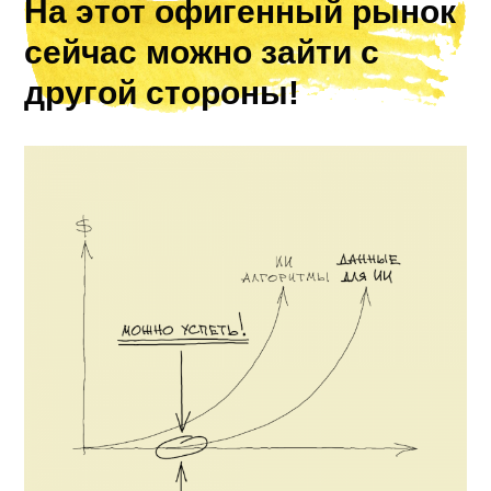
На этот офигенный рынок
сейчас можно зайти с
другой стороны!