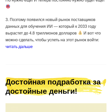
Но нужно ещё! И теперь постоянно нужно будет ещё!
3. Поэтому появился новый рынок поставщиков
данных для обучения ИИ — который к 2033 году
вырастет до 4.8 триллионов долларов
И вот что
можно сделать, чтобы успеть на этот рынок войти:
читать дальше
Достойная подработка за
достойные деньги!