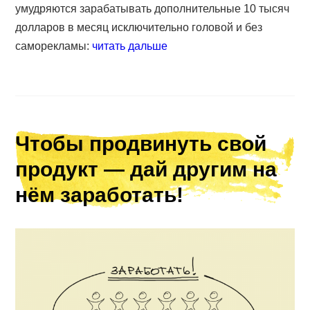
умудряются зарабатывать дополнительные 10 тысяч
долларов в месяц исключительно головой и без
саморекламы:
читать дальше
Чтобы продвинуть свой
продукт — дай другим на
нём заработать!