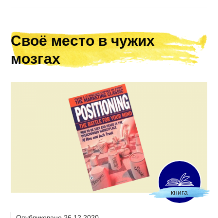
Своё место в чужих
мозгах
книга
Опубликовано 26.12.2020