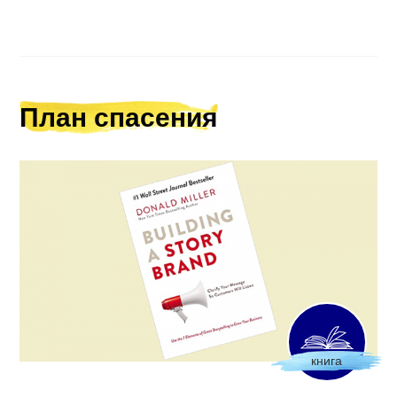
План спасения
книга