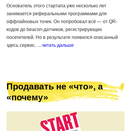
Основатель этого стартапа уже несколько лет
занимается реферальными программами для
оффлайновых точек. Он попробовал всё — от QR-
кодов до beacon-датчиков, регистрирующих
посетителей. Но в результате появился описанный
здесь сервис. …
читать дальше
Продавать не «что», а
«почему»