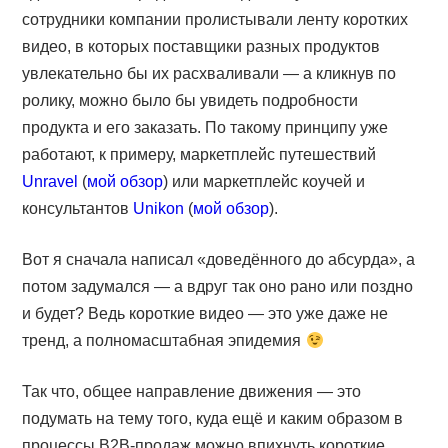
сотрудники компании пролистывали ленту коротких
видео, в которых поставщики разных продуктов
увлекательно бы их расхваливали — а кликнув по
ролику, можно было бы увидеть подробности
продукта и его заказать. По такому принципу уже
работают, к примеру, маркетплейс путешествий
Unravel
(
мой обзор
) или маркетплейс коучей и
консультантов
Unikon
(
мой обзор
).
Вот я сначала написал «доведённого до абсурда», а
потом задумался — а вдруг так оно рано или поздно
и будет? Ведь короткие видео — это уже даже не
тренд, а полномасштабная эпидемия
Так что, общее направление движения — это
подумать на тему того, куда ещё и каким образом в
процессы B2B-продаж можно впихнуть короткие