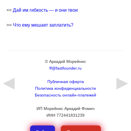
<<
Дай им гибкость — и они твои
>>
Что ему мешает заплатить?
© Аркадий Морейнис
ff@fastfounder.ru
Публичная оферта
Политика конфиденциальности
Безопасность онлайн-платежей
ИП Морейнис Аркадий Фомич
ИНН 772441831239