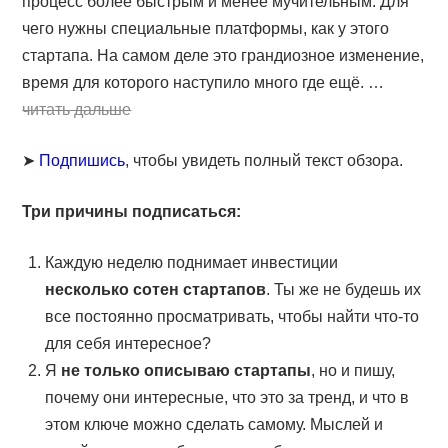
процесс более быстрым и менее мучительным. Для
чего нужны специальные платформы, как у этого
стартапа. На самом деле это грандиозное изменение,
время для которого наступило много где ещё. …
читать дальше
➤
Подпишись
, чтобы увидеть полный текст обзора.
Три причины подписаться:
Каждую неделю поднимает инвестиции
несколько сотен стартапов
. Ты же не будешь их
все постоянно просматривать, чтобы найти что-то
для себя интересное?
Я
не только описываю стартапы
, но и пишу,
почему они интересные, что это за тренд, и что в
этом ключе можно сделать самому. Мыслей и