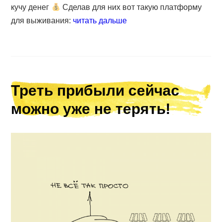
кучу денег
Сделав для них вот такую платформу
для выживания:
читать дальше
Треть прибыли сейчас
можно уже не терять!