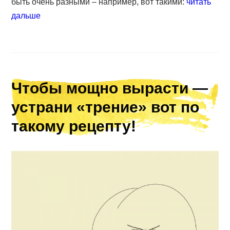
быть очень разными – например, вот такими:
читать
дальше
Чтобы мощно вырасти —
устрани «трение» вот по
такому рецепту!