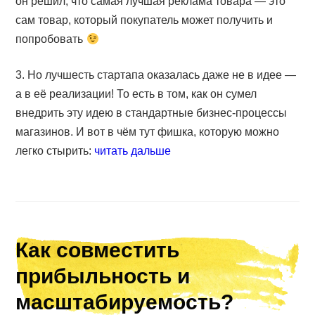
он решил, что самая лучшая реклама товара — это
сам товар, который покупатель может получить и
попробовать
3. Но лучшесть стартапа оказалась даже не в идее —
а в её реализации! То есть в том, как он сумел
внедрить эту идею в стандартные бизнес-процессы
магазинов. И вот в чём тут фишка, которую можно
легко стырить:
читать дальше
Как совместить
прибыльность и
масштабируемость?