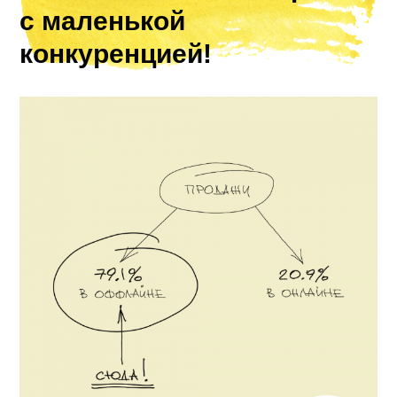
с маленькой
конкуренцией!