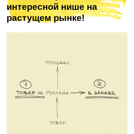
интересной нише на
растущем рынке!