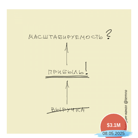
$3.1M
08.05.2025