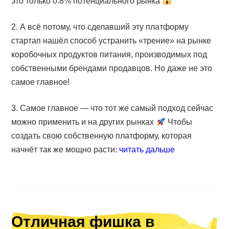
это только 0.8% потенциального рынка
2. А всё потому, что сделавший эту платформу
стартап нашёл способ устранить «трение» на рынке
коробочных продуктов питания, производимых под
собственными брендами продавцов. Но даже не это
самое главное!
3. Самое главное — что тот же самый подход сейчас
можно применить и на других рынках
Чтобы
создать свою собственную платформу, которая
начнёт так же мощно расти:
читать дальше
Отличная фишка в