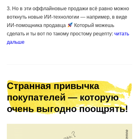
3. Но в эти оффлайновые продажи всё равно можно
воткнуть новые ИИ-технологии — например, в виде
ИИ-помощника продавца
Который можешь
сделать и ты вот по такому простому рецепту:
читать
дальше
Странная привычка
покупателей — которую
очень выгодно поощрять!