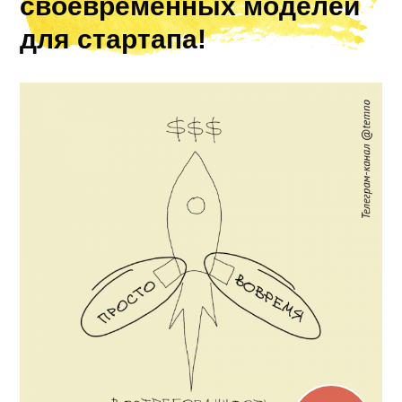
своевременных моделей
для стартапа!