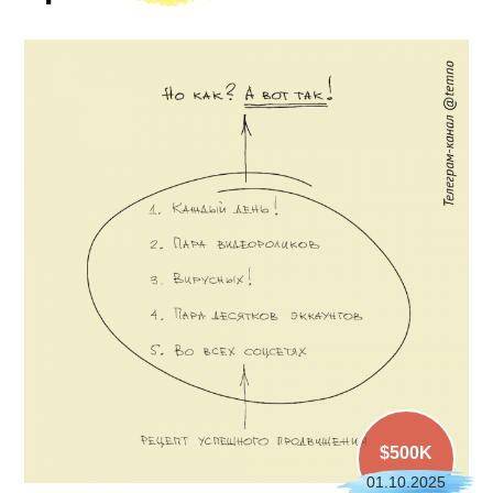
$500K
01.10.2025