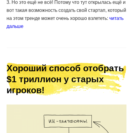
3. Но это ещё не всё! Потому что тут открылась ещё и
вот такая возможность создать свой стартап, который
на этом тренде может очень хорошо взлететь:
читать
дальше
Хороший способ отобрать
$1 триллион у старых
игроков!