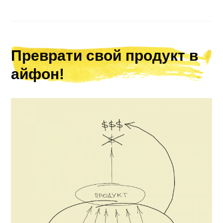
Преврати свой продукт в
айфон!