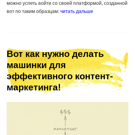
можно успеть войти со своей платформой, созданной
вот по таким образцам:
читать дальше
Вот как нужно делать
машинки для
эффективного контент-
маркетинга!