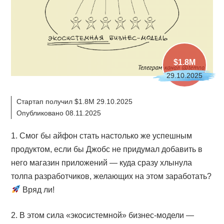
$1.8M
29.10.2025
Стартап получил $1.8M 29.10.2025
Опубликовано 08.11.2025
1. Смог бы айфон стать настолько же успешным
продуктом, если бы Джобс не придумал добавить в
него магазин приложений — куда сразу хлынула
толпа разработчиков, желающих на этом заработать?
Вряд ли!
2. В этом сила «экосистемной» бизнес-модели —