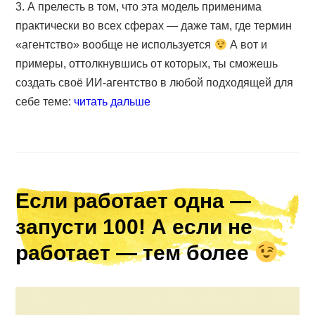
3. А прелесть в том, что эта модель применима
практически во всех сферах — даже там, где термин
«агентство» вообще не используется
А вот и
примеры, оттолкнувшись от которых, ты сможешь
создать своё ИИ-агентство в любой подходящей для
себе теме:
читать дальше
Если работает одна —
запусти 100! А если не
работает — тем более