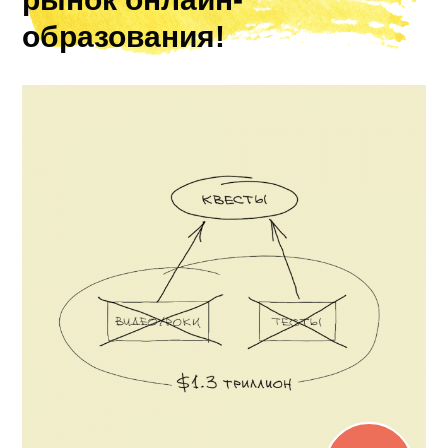
образования!