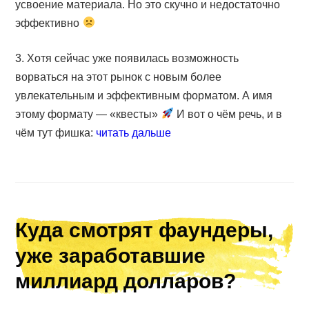
усвоение материала. Но это скучно и недостаточно
эффективно
3. Хотя сейчас уже появилась возможность
ворваться на этот рынок с новым более
увлекательным и эффективным форматом. А имя
этому формату — «квесты»
И вот о чём речь, и в
чём тут фишка:
читать дальше
Куда смотрят фаундеры,
уже заработавшие
миллиард долларов?