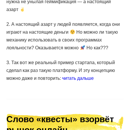
нужна не унылая геймификация — а настоящий
азарт
2. А настоящий азарт у людей появляется, когда они
играют на настоящие деньги
Но можно ли такую
механику использовать в своих программах
лояльности? Оказывается можно
Но как???
3. Так вот же реальный пример стартапа, который
сделал как раз такую платформу. И эту концепцию
можно даже и повторить:
читать дальше
Слово «квесты» взорвёт
рынок онлайн-