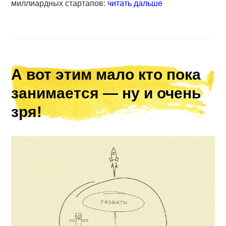
миллиардных стартапов:
читать дальше
А вот этим мало кто пока
занимается — ну и очень
зря!