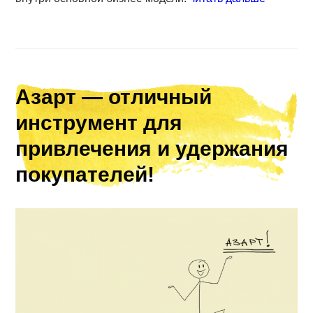
Азарт — отличный
инструмент для
привлечения и удержания
покупателей!