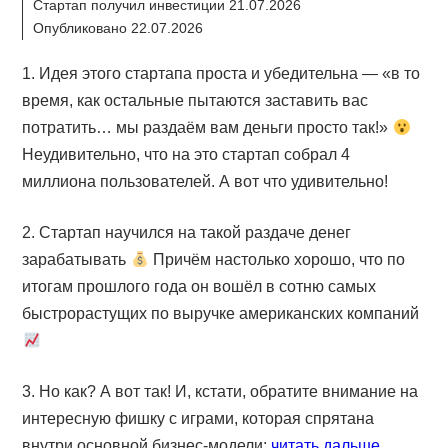
Стартап получил инвестиции 21.07.2026
Опубликовано 22.07.2026
1. Идея этого стартапа проста и убедительна — «в то
время, как остальные пытаются заставить вас
потратить… мы раздаём вам деньги просто так!»
Неудивительно, что на это стартап собрал 4
миллиона пользователей. А вот что удивительно!
2. Стартап научился на такой раздаче денег
зарабатывать
Причём настолько хорошо, что по
итогам прошлого года он вошёл в сотню самых
быстрорастущих по выручке американских компаний
3. Но как? А вот так! И, кстати, обратите внимание на
интересную фишку с играми, которая спрятана
внутри основной бизнес-модели:
читать дальше