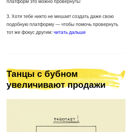
платформ это можно провернуть!
3. Хотя тебе никто не мешает создать даже свою
подобную платформу — чтобы помочь провернуть
тот же фокус другим:
читать дальше
Танцы с бубном
увеличивают продажи