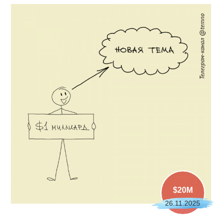
$20M
26.11.2025