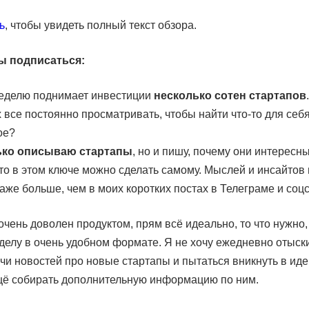
ь
, чтобы увидеть полный текст обзора.
ы подписаться:
еделю поднимает инвестиции
несколько сотен стартапов
 все постоянно просматривать, чтобы найти что-то для себ
ое?
ько описываю стартапы
, но и пишу, почему они интересны
что в этом ключе можно сделать самому. Мыслей и инсайтов 
аже больше, чем в моих коротких постах в Телеграме и соцс
очень доволен продуктом, прям всё идеально, то что нужно, 
 делу в очень удобном формате. Я не хочу ежедневно отыск
чи новостей про новые стартапы и пытаться вникнуть в иде
щё собирать дополнительную информацию по ним.