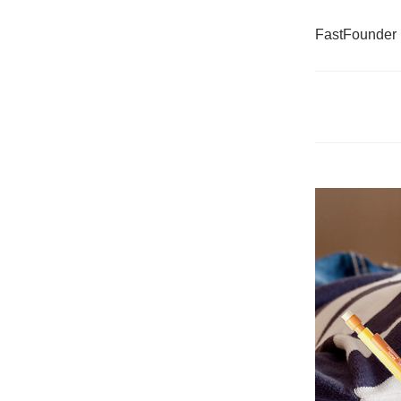
FastFounder