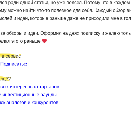
ся ради одной статьи, но уже подсел. Потому что в каждом
му можно найти что-то полезное для себя. Каждый обзор в
слей и идей, которые раньше даже не приходили мне в гол
за обзоры и идеи. Оформил на днях подписку и жалею толь
делал этого раньше
 в сервис
и
Подписаться
 ещё?
вых интересных стартапов
е инвестиционные раунды
иск аналогов и конкурентов