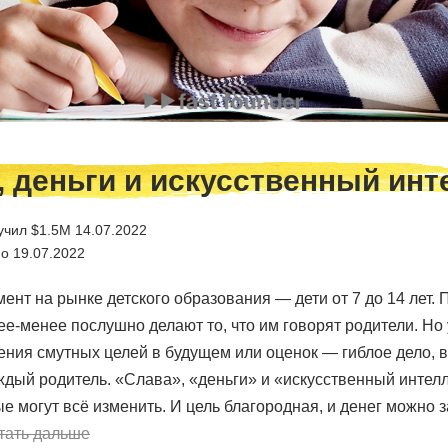
, деньги и искусственный инт
учил $1.5M 14.07.2022
о 19.07.2022
ент на рынке детского образования — дети от 7 до 14 лет. 
е-менее послушно делают то, что им говорят родители. Но 
ения смутных целей в будущем или оценок — гиблое дело, в
ждый родитель. «Слава», «деньги» и «искусственный интел
е могут всё изменить. И цель благородная, и денег можно з
тать дальше