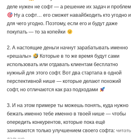
деле нужен не софт — а решение их задач и проблем
Ну а софт… его сможет навайбкодить кто угодно и
для чего угодно. Поэтому, если его и будут даже
покупать — то за копейки
2. А настоящие деньги начнут зарабатывать именно
«решалы»
Которые в то же время будут сами
использовать или отдавать клиентам бесплатно
нужный для этого софт. Вот два стартапа в одной
перспективной нише — которые делают похожий
софт, но отличаются как раз подходами
3. И на этом примере ты можешь понять, куда нужно
бежать именно тебе именно в твоей нише — чтобы
опередить конкурентов, которые пока ещё
занимаются только улучшением своего софта:
читать
дальше