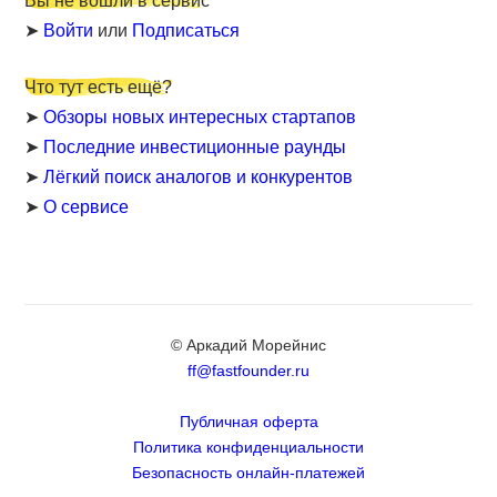
Вы не вошли в сервис
➤
Войти
или
Подписаться
Что тут есть ещё?
➤
Обзоры новых интересных стартапов
➤
Последние инвестиционные раунды
➤
Лёгкий поиск аналогов и конкурентов
➤
О сервисе
© Аркадий Морейнис
ff@fastfounder.ru
Публичная оферта
Политика конфиденциальности
Безопасность онлайн-платежей