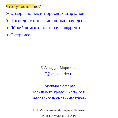
Что тут есть ещё?
➤
Обзоры новых интересных стартапов
➤
Последние инвестиционные раунды
➤
Лёгкий поиск аналогов и конкурентов
➤
О сервисе
© Аркадий Морейнис
ff@fastfounder.ru
Публичная оферта
Политика конфиденциальности
Безопасность онлайн-платежей
ИП Морейнис Аркадий Фомич
ИНН 772441831239