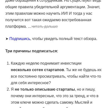
даже обращения к сотрудникам. Но существуют ведь
общие правила убедительной аргументации. Значит,
этим правилам можно научить ИИ! И тогда у нас
получится вот такая ожидаемо востребованная
платформа. …
читать дальше
➤
Подпишись
, чтобы увидеть полный текст обзора.
Три причины подписаться:
Каждую неделю поднимает инвестиции
несколько сотен стартапов
. Ты же не будешь их
все постоянно просматривать, чтобы найти что-то
для себя интересное?
Я
не только описываю стартапы
, но и пишу,
почему они интересные, что это за тренд, и что в
этом ключе можно сделать самому. Мыслей и