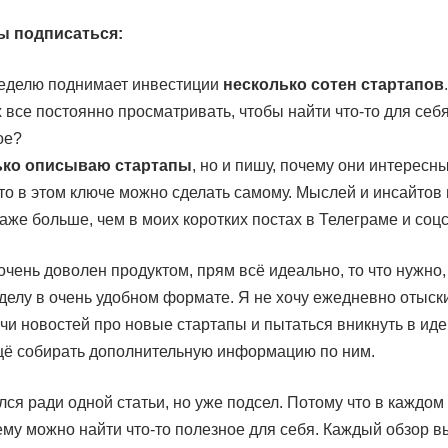
ы подписаться:
еделю поднимает инвестиции
несколько сотен стартапов
 все постоянно просматривать, чтобы найти что-то для себ
ое?
ько описываю стартапы
, но и пишу, почему они интересны
что в этом ключе можно сделать самому. Мыслей и инсайтов 
аже больше, чем в моих коротких постах в Телеграме и соцс
очень доволен продуктом, прям всё идеально, то что нужно, 
 делу в очень удобном формате. Я не хочу ежедневно отыск
чи новостей про новые стартапы и пытаться вникнуть в иде
щё собирать дополнительную информацию по ним.
ся ради одной статьи, но уже подсел. Потому что в каждом
му можно найти что-то полезное для себя. Каждый обзор в