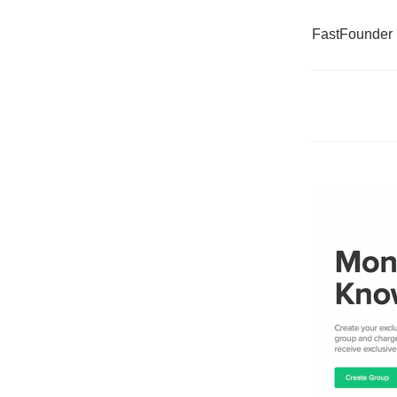
FastFounder