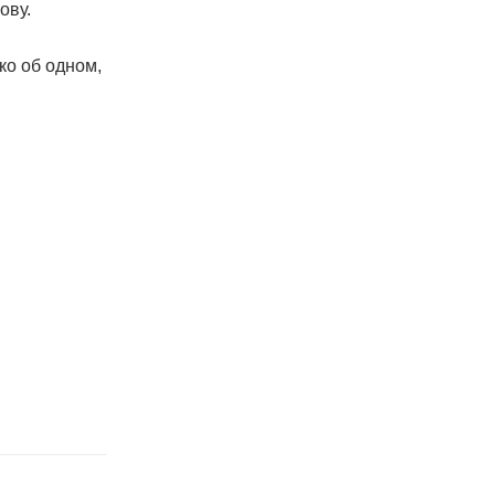
ову.
ко об одном,