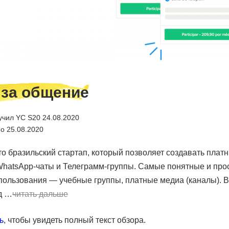
 за общение
учил YC S20 24.08.2020
о 25.08.2020
то бразильский стартап, который позволяет создавать плат
WhatsApp-чаты и Телеграмм-группы. Самые понятные и про
пользования — учебные группы, платные медиа (каналы). В
д …
читать дальше
ь
, чтобы увидеть полный текст обзора.