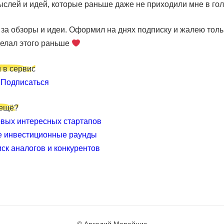
слей и идей, которые раньше даже не приходили мне в гол
за обзоры и идеи. Оформил на днях подписку и жалею толь
делал этого раньше
 в сервис
и
Подписаться
 ещё?
вых интересных стартапов
е инвестиционные раунды
иск аналогов и конкурентов