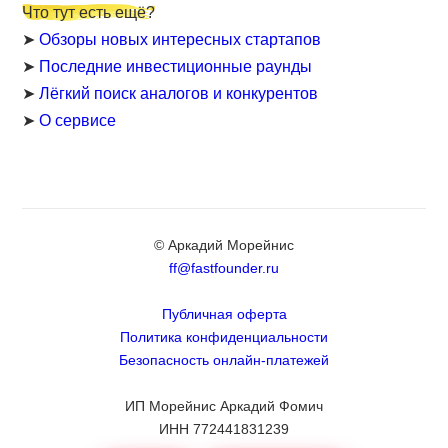
Что тут есть ещё?
➤
Обзоры новых интересных стартапов
➤
Последние инвестиционные раунды
➤
Лёгкий поиск аналогов и конкурентов
➤
О сервисе
© Аркадий Морейнис
ff@fastfounder.ru
Публичная оферта
Политика конфиденциальности
Безопасность онлайн-платежей
ИП Морейнис Аркадий Фомич
ИНН 772441831239