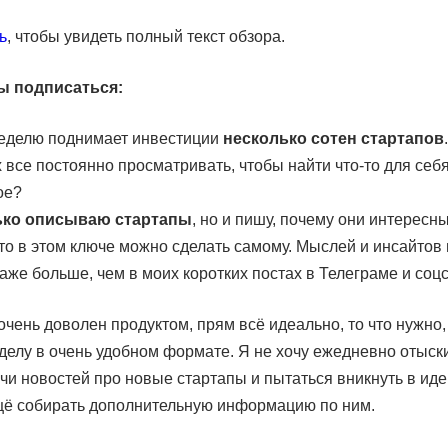
ь
, чтобы увидеть полный текст обзора.
ы подписаться:
еделю поднимает инвестиции
несколько сотен стартапов
 все постоянно просматривать, чтобы найти что-то для себ
ое?
ько описываю стартапы
, но и пишу, почему они интересны
что в этом ключе можно сделать самому. Мыслей и инсайтов 
аже больше, чем в моих коротких постах в Телеграме и соцс
очень доволен продуктом, прям всё идеально, то что нужно, 
 делу в очень удобном формате. Я не хочу ежедневно отыск
чи новостей про новые стартапы и пытаться вникнуть в иде
щё собирать дополнительную информацию по ним.