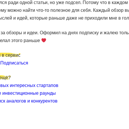
ся ради одной статьи, но уже подсел. Потому что в каждом
му можно найти что-то полезное для себя. Каждый обзор в
слей и идей, которые раньше даже не приходили мне в гол
за обзоры и идеи. Оформил на днях подписку и жалею толь
делал этого раньше
 в сервис
и
Подписаться
 ещё?
вых интересных стартапов
е инвестиционные раунды
иск аналогов и конкурентов