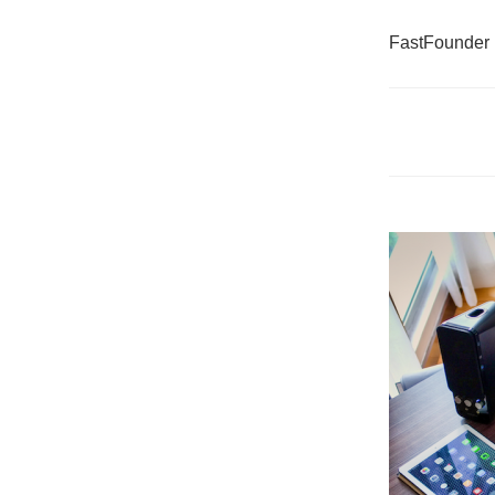
FastFounder