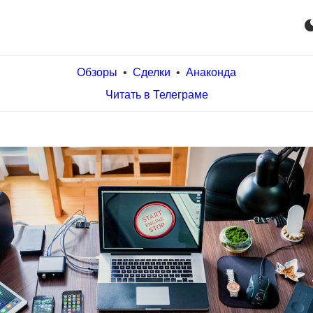
dark_m
Обзоры
•
Сделки
•
Анаконда
Читать в Телеграме