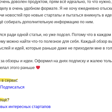
очень доволен продуктом, прям всё идеально, то что нужно, 
 делу в очень удобном формате. Я не хочу ежедневно отыск
чи новостей про новые стартапы и пытаться вникнуть в иде
щё собирать дополнительную информацию по ним.
ся ради одной статьи, но уже подсел. Потому что в каждом
му можно найти что-то полезное для себя. Каждый обзор в
слей и идей, которые раньше даже не приходили мне в гол
за обзоры и идеи. Оформил на днях подписку и жалею толь
делал этого раньше
 в сервис
и
Подписаться
 ещё?
вых интересных стартапов