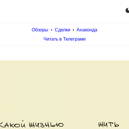
dark_m
Обзоры
•
Сделки
•
Анаконда
Читать в Телеграме