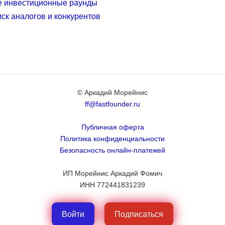
е инвестиционные раунды
иск аналогов и конкурентов
© Аркадий Морейнис
ff@fastfounder.ru
Публичная оферта
Политика конфиденциальности
Безопасность онлайн-платежей
ИП Морейнис Аркадий Фомич
ИНН 772441831239
Войти
Подписаться