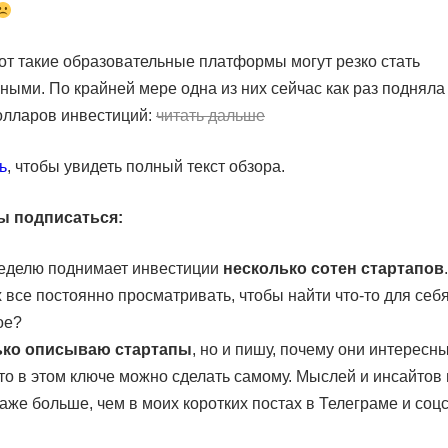
вот такие образовательные платформы могут резко стать
ными. По крайней мере одна из них сейчас как раз поднял
лларов инвестиций:
читать дальше
ь
, чтобы увидеть полный текст обзора.
ы подписаться:
еделю поднимает инвестиции
несколько сотен стартапов
 все постоянно просматривать, чтобы найти что-то для себ
ое?
ько описываю стартапы
, но и пишу, почему они интересны
что в этом ключе можно сделать самому. Мыслей и инсайтов 
аже больше, чем в моих коротких постах в Телеграме и соцс