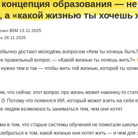
 концепция образования — не
, а «какой жизнью ты хочешь 
учил $5M 13.11.2025
о 28.11.2025
 обычно достают молодёжь вопросом «Кем ты хочешь быть?
ее правильный вопрос — «Какой жизнью ты хочешь жить?»
 нужно тем и так — чтобы жить той жизнью, которой ты хоче
ом, что сейчас этот вопрос про жизнь может наконец-то стат
!
Потому что появился ИИ, который может взять на себя к
в людям возможность заниматься тем, чем они хотят.
ема в том, что старые системы обучения не помогали школь
зобраться в том, какой жизнью они хотят жить — и чем для