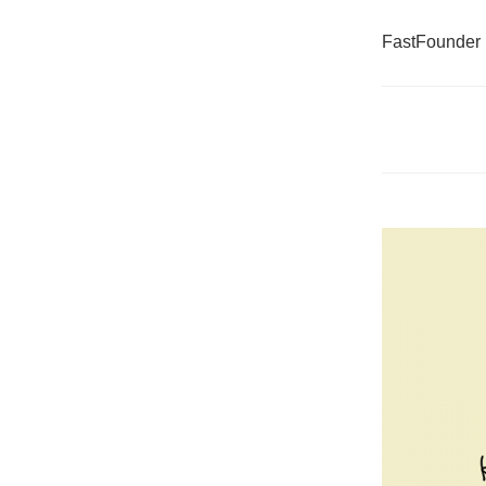
FastFounder