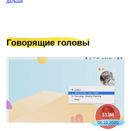
дальше
Говорящие головы
$13M
06.10.2020