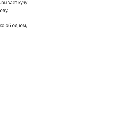
ызывает кучу
ову.
ко об одном,