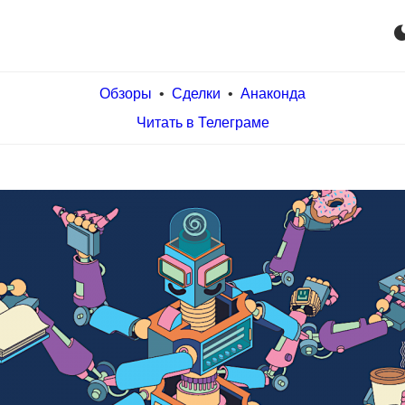
dark_m
Обзоры
•
Сделки
•
Анаконда
Читать в Телеграме