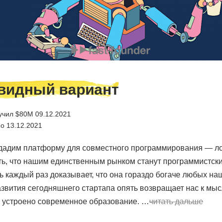
видный вариант
учил $80M 09.12.2021
о 13.12.2021
дадим платформу для совместного программирования — ло
ь, что нашим единственным рынком станут программистск
ь каждый раз доказывает, что она гораздо богаче любых на
звития сегодняшнего стартапа опять возвращает нас к мысл
 устроено современное образование. …
читать дальше