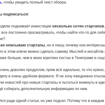
ь
, чтобы увидеть полный текст обзора.
ы подписаться:
еделю поднимает инвестиции
несколько сотен стартапов
 все постоянно просматривать, чтобы найти что-то для себ
ое?
ько описываю стартапы
, но и пишу, почему они интересны
что в этом ключе можно сделать самому. Мыслей и инсайтов 
аже больше, чем в моих коротких постах в Телеграме и соцс
очень доволен продуктом, прям всё идеально, то что нужно, 
 делу в очень удобном формате. Я не хочу ежедневно отыск
чи новостей про новые стартапы и пытаться вникнуть в иде
щё собирать дополнительную информацию по ним.
ся ради одной статьи, но уже подсел. Потому что в каждом