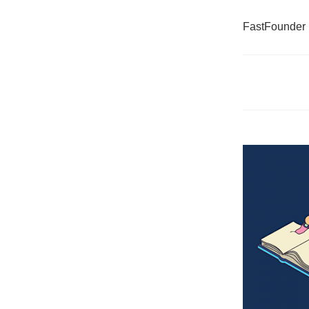
FastFounder