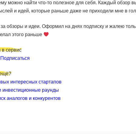
му можно найти что-то полезное для себя. Каждый обзор в
слей и идей, которые раньше даже не приходили мне в гол
за обзоры и идеи. Оформил на днях подписку и жалею толь
делал этого раньше
 в сервис
и
Подписаться
 ещё?
вых интересных стартапов
е инвестиционные раунды
иск аналогов и конкурентов