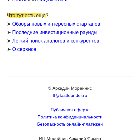
Что тут есть ещё?
➤
Обзоры новых интересных стартапов
➤
Последние инвестиционные раунды
➤
Лёгкий поиск аналогов и конкурентов
➤
О сервисе
© Аркадий Морейнис
ff@fastfounder.ru
Публичная оферта
Политика конфиденциальности
Безопасность онлайн-платежей
ИП Морейнис Аркадий Фомич