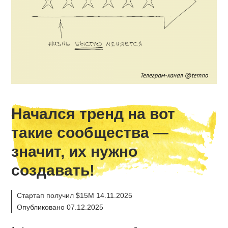
Начался тренд на вот
такие сообщества —
значит, их нужно
создавать!
Стартап получил $15M 14.11.2025
Опубликовано 07.12.2025