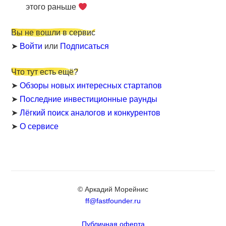
этого раньше
Вы не вошли в сервис
➤
Войти
или
Подписаться
Что тут есть ещё?
➤
Обзоры новых интересных стартапов
➤
Последние инвестиционные раунды
➤
Лёгкий поиск аналогов и конкурентов
➤
О сервисе
© Аркадий Морейнис
ff@fastfounder.ru
Публичная оферта