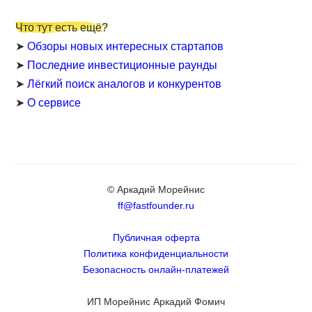
Что тут есть ещё?
➤
Обзоры новых интересных стартапов
➤
Последние инвестиционные раунды
➤
Лёгкий поиск аналогов и конкурентов
➤
О сервисе
© Аркадий Морейнис
ff@fastfounder.ru
Публичная оферта
Политика конфиденциальности
Безопасность онлайн-платежей
ИП Морейнис Аркадий Фомич