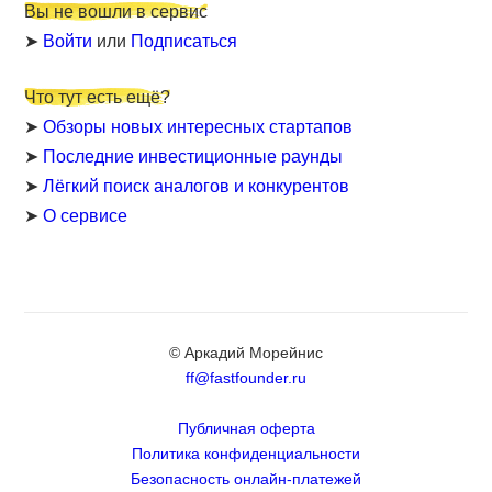
Вы не вошли в сервис
➤
Войти
или
Подписаться
Что тут есть ещё?
➤
Обзоры новых интересных стартапов
➤
Последние инвестиционные раунды
➤
Лёгкий поиск аналогов и конкурентов
➤
О сервисе
© Аркадий Морейнис
ff@fastfounder.ru
Публичная оферта
Политика конфиденциальности
Безопасность онлайн-платежей