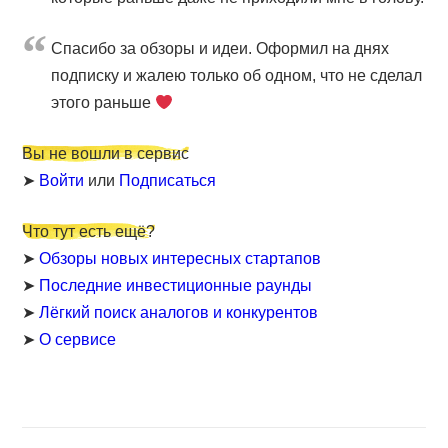
Cпасибо за обзоры и идеи. Оформил на днях
подписку и жалею только об одном, что не сделал
этого раньше
Вы не вошли в сервис
➤
Войти
или
Подписаться
Что тут есть ещё?
➤
Обзоры новых интересных стартапов
➤
Последние инвестиционные раунды
➤
Лёгкий поиск аналогов и конкурентов
➤
О сервисе