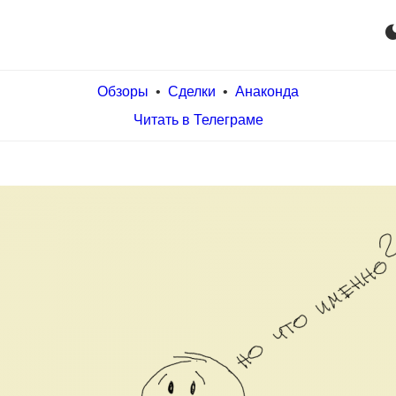
dark_m
Обзоры
•
Сделки
•
Анаконда
Читать в Телеграме