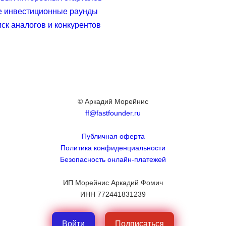
е инвестиционные раунды
иск аналогов и конкурентов
© Аркадий Морейнис
ff@fastfounder.ru
Публичная оферта
Политика конфиденциальности
Безопасность онлайн-платежей
ИП Морейнис Аркадий Фомич
ИНН 772441831239
Войти
Подписаться