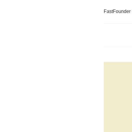
FastFounder