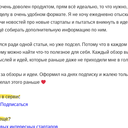
очень доволен продуктом, прям всё идеально, то что нужно, 
 делу в очень удобном формате. Я не хочу ежедневно отыск
чи новостей про новые стартапы и пытаться вникнуть в иде
щё собирать дополнительную информацию по ним.
ся ради одной статьи, но уже подсел. Потому что в каждом
му можно найти что-то полезное для себя. Каждый обзор в
слей и идей, которые раньше даже не приходили мне в гол
за обзоры и идеи. Оформил на днях подписку и жалею толь
делал этого раньше
 в сервис
и
Подписаться
 ещё?
вых интересных стартапов