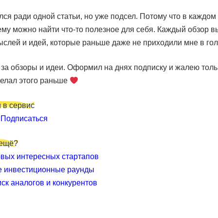
ся ради одной статьи, но уже подсел. Потому что в каждом
му можно найти что-то полезное для себя. Каждый обзор в
слей и идей, которые раньше даже не приходили мне в гол
за обзоры и идеи. Оформил на днях подписку и жалею толь
делал этого раньше
 в сервис
и
Подписаться
 ещё?
вых интересных стартапов
е инвестиционные раунды
иск аналогов и конкурентов