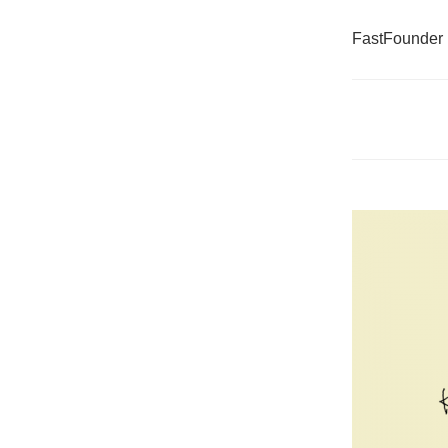
FastFounder