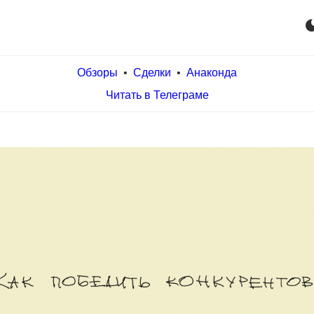
dark_m
Обзоры
•
Сделки
•
Анаконда
Читать в Телеграме