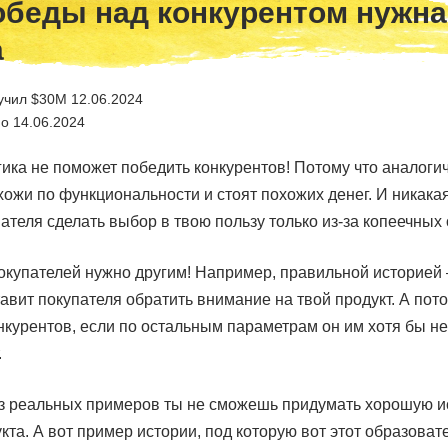
обеды над конкурентом нужна
а
учил $30M 12.06.2024
о 14.06.2024
гика не поможет победить конкурентов! Потому что аналоги
ожи по функциональности и стоят похожих денег. И никакая
ателя сделать выбор в твою пользу только из-за копеечных
покупателей нужно другим! Например, правильной историей
авит покупателя обратить внимание на твой продукт. А пот
нкурентов, если по остальным параметрам он им хотя бы не
.
ез реальных примеров ты не сможешь придумать хорошую и
кта. А вот пример истории, под которую вот этот образова