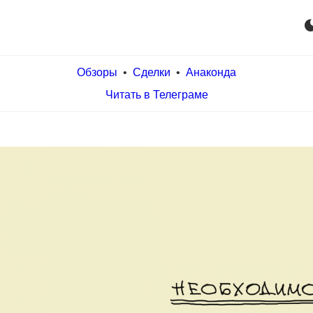
dark_m
Обзоры
•
Сделки
•
Анаконда
Читать в Телеграме