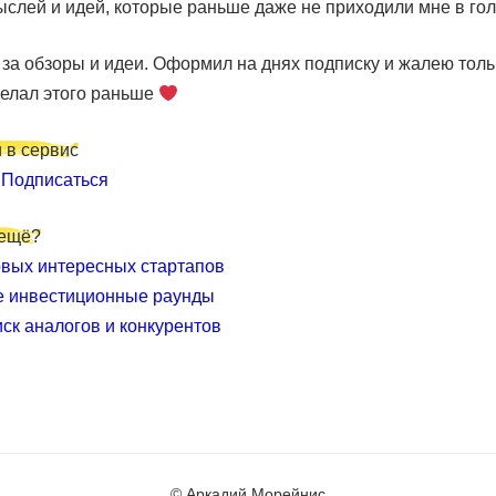
слей и идей, которые раньше даже не приходили мне в гол
за обзоры и идеи. Оформил на днях подписку и жалею толь
делал этого раньше
 в сервис
и
Подписаться
 ещё?
вых интересных стартапов
е инвестиционные раунды
иск аналогов и конкурентов
© Аркадий Морейнис