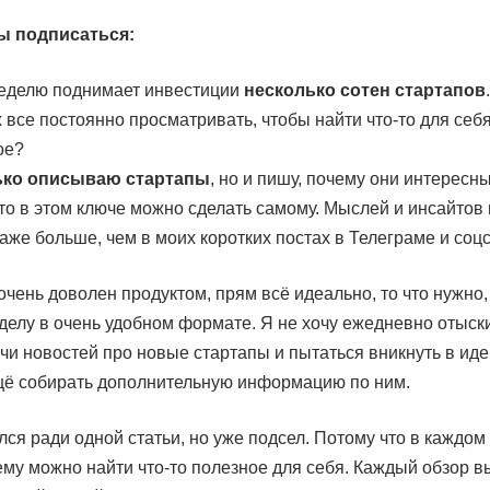
ы подписаться:
еделю поднимает инвестиции
несколько сотен стартапов
 все постоянно просматривать, чтобы найти что-то для себ
ое?
ько описываю стартапы
, но и пишу, почему они интересны
что в этом ключе можно сделать самому. Мыслей и инсайтов 
аже больше, чем в моих коротких постах в Телеграме и соцс
очень доволен продуктом, прям всё идеально, то что нужно, 
 делу в очень удобном формате. Я не хочу ежедневно отыск
чи новостей про новые стартапы и пытаться вникнуть в иде
щё собирать дополнительную информацию по ним.
ся ради одной статьи, но уже подсел. Потому что в каждом
му можно найти что-то полезное для себя. Каждый обзор в