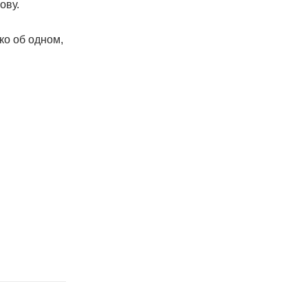
ову.
ко об одном,