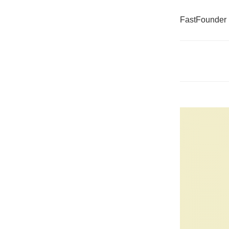
FastFounder