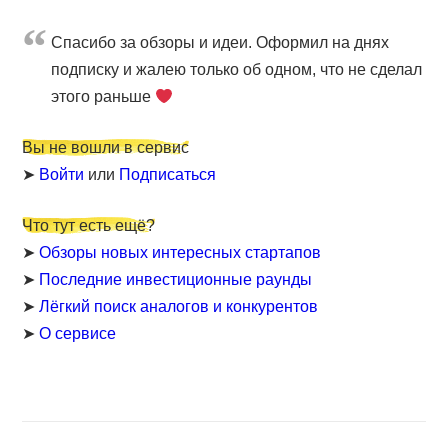
Cпасибо за обзоры и идеи. Оформил на днях
подписку и жалею только об одном, что не сделал
этого раньше
Вы не вошли в сервис
➤
Войти
или
Подписаться
Что тут есть ещё?
➤
Обзоры новых интересных стартапов
➤
Последние инвестиционные раунды
➤
Лёгкий поиск аналогов и конкурентов
➤
О сервисе